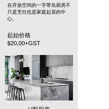
在开放空间的一字带岛厨房不
只是烹饪也是家庭起居的中
心。
起始价格
$20,00+GST