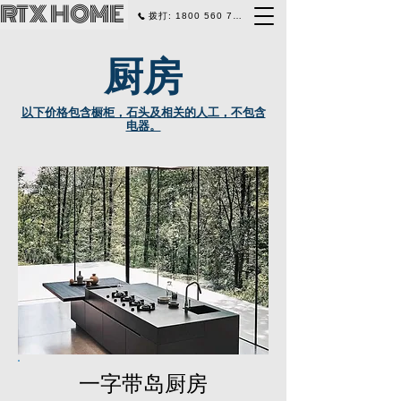
RTX HOME
拨打: 1800 560 770
厨房
​以下价格包含橱柜，石头及相关的人工，不包含
电器。
一字带岛厨房